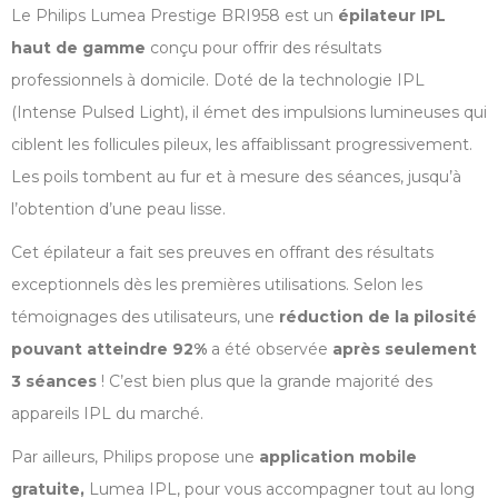
Le Philips Lumea Prestige BRI958 est un
épilateur IPL
haut de gamme
conçu pour offrir des résultats
professionnels à domicile. Doté de la technologie IPL
(Intense Pulsed Light), il émet des impulsions lumineuses qui
ciblent les follicules pileux, les affaiblissant progressivement.
Les poils tombent au fur et à mesure des séances, jusqu’à
l’obtention d’une peau lisse.
Cet épilateur a fait ses preuves en offrant des résultats
exceptionnels dès les premières utilisations. Selon les
témoignages des utilisateurs, une
réduction de la pilosité
pouvant atteindre 92%
a été observée
après seulement
3 séances
! C’est bien plus que la grande majorité des
appareils IPL du marché.
Par ailleurs, Philips propose une
application mobile
gratuite,
Lumea IPL, pour vous accompagner tout au long