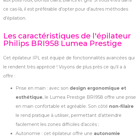
aux poils roux, blonds clairs, blancs et gris. Si vous êtes dans
ce cas-là, il est préférable d’opter pour d’autres méthodes
d’épilation.
Les caractéristiques de l'épilateur
Philips BRI958 Lumea Prestige
Cet épilateur IPL est équipé de fonctionnalités avancées qui
le rendent très apprécié ! Voyons de plus près ce qu’il a à
offrir :
Prise en main : avec son
design ergonomique et
esthétique
, le Lumea Prestige BRI958 offre une prise
en main confortable et agréable. Son côté
non-filaire
le rend pratique à utiliser, permettant d’atteindre
facilement les zones difficiles d’accès ;
Autonomie : cet épilateur offre une
autonomie