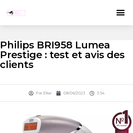
Philips BRI958 Lumea
Prestige : test et avis des
clients
Par
Elise
08/06/2023
3:54