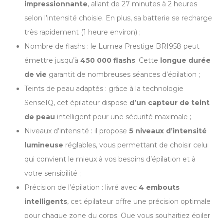
impressionnante
, allant de 27 minutes à 2 heures
selon l’intensité choisie. En plus, sa batterie se recharge
très rapidement (1 heure environ) ;
Nombre de flashs : le Lumea Prestige BRI958 peut
émettre jusqu’à
450 000 flashs
. Cette
longue durée
de vie
garantit de nombreuses séances d’épilation ;
Teints de peau adaptés : grâce à la technologie
SenseIQ, cet épilateur dispose
d’un capteur de teint
de peau
intelligent pour une sécurité maximale ;
Niveaux d’intensité : il propose
5 niveaux d’intensité
lumineuse
réglables, vous permettant de choisir celui
qui convient le mieux à vos besoins d’épilation et à
votre sensibilité ;
Précision de l’épilation : livré avec
4 embouts
intelligents
, cet épilateur offre une précision optimale
pour chaque zone du corps. Que vous souhaitiez épiler