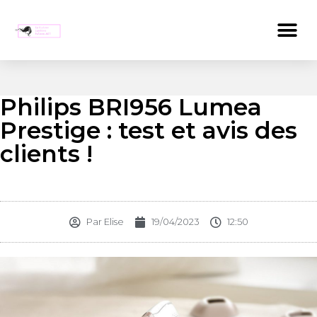
Philips BRI956 Lumea
Prestige : test et avis des
clients !
Par
Elise
19/04/2023
12:50