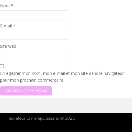
Nom
*
E-mail
*
Site web
Enregistrer mon nom, mon e-mail et mon site dans le navigateur
pour mon prochain commentaire.
epilateurlumierepulsee.net © 20201