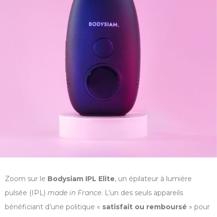
Zoom sur le
Bodysiam IPL Elite
, un épilateur à lumière
pulsée (IPL)
made in France
. L’un des seuls appareils
bénéficiant d’une politique «
satisfait ou remboursé
» pour