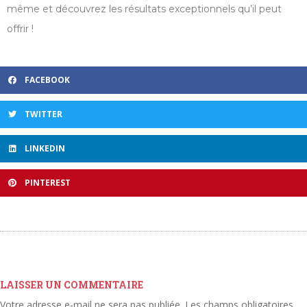
même et découvrez les résultats exceptionnels qu’il peut
offrir !
FACEBOOK
TWITTER
LINKEDIN
PINTEREST
LAISSER UN COMMENTAIRE
Votre adresse e-mail ne sera pas publiée.
Les champs obligatoires