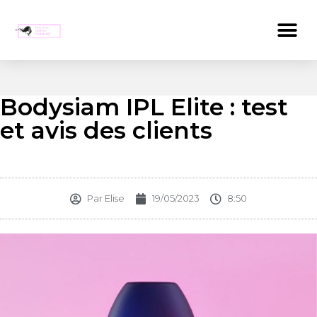
Bodysiam IPL Elite : test
et avis des clients
Par
Elise
19/05/2023
8:50