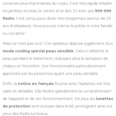
zones les plus importantes du corps. Il est très rapide d’épiler
les jambes, les bras, le ventre et le dos. Et avec ses
999 999
flashs
, il est conçu pour durer très longtemps (autour de 20
ans d’utilisation). Vous pouvez même le prêter à votre famille
ou vos amis !
Mais ce n’est pas tout ! Cet épilateur dispose également d’un
mode cooling spécial peau sensible
. Celui-ci rafraîchit la
peau pendant le traitement, réduisant ainsi la sensation de
chaleur et l’inconfort. Une fonctionnalité particulièrement
appréciée par les personnes ayant une peau sensible.
Enfin, la
notice en français
fournie avec l’épilateur est très
claire et détaillée. Elle facilite grandement la compréhension
de l’appareil et de son fonctionnement. De plus, les
lunettes
de protection
sont incluses dans le kit, protégeant ainsi vos
yeux des flashs lumineux.